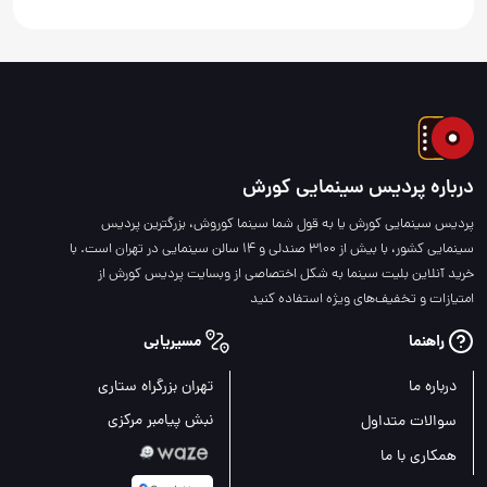
درباره پردیس سینمایی کورش
پردیس سینمایی کورش یا به قول شما سینما کوروش، بزرگترین پردیس
سینمایی کشور، با بیش از 3100 صندلی و 14 سالن سینمایی در تهران است. با
خرید آنلاین بلیت سینما به شکل اختصاصی از وبسایت پردیس کورش از
امتیازات و تخفیف‌های ویژه استفاده کنید
راهنما
مسیریابی
درباره ما
تهران بزرگراه ستاری
نبش پیامبر مرکزی
سوالات متداول
همکاری با ما