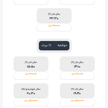
سالن نادر (6)
23:30
900,000
ریال
دوشنبه
۱۹ مرداد
سالن نادر (6)
سالن نادر (6)
15:50
14:10
900,000
900,000
ریال
ریال
سالن نادر (6)
سالن خورشيدنو (5)
20:30
19:40
1,500,000
1,500,000
ریال
ریال