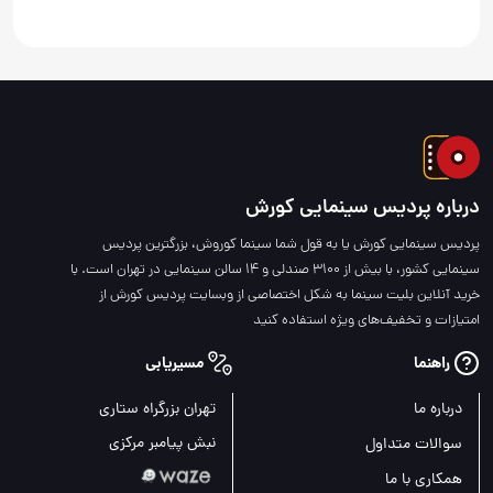
درباره پردیس سینمایی کورش
پردیس سینمایی کورش یا به قول شما سینما کوروش، بزرگترین پردیس
سینمایی کشور، با بیش از 3100 صندلی و 14 سالن سینمایی در تهران است. با
خرید آنلاین بلیت سینما به شکل اختصاصی از وبسایت پردیس کورش از
امتیازات و تخفیف‌های ویژه استفاده کنید
راهنما
مسیریابی
درباره ما
تهران بزرگراه ستاری
نبش پیامبر مرکزی
سوالات متداول
همکاری با ما